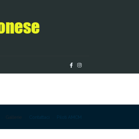
Gallerie
Contattaci
Piloti AMCM